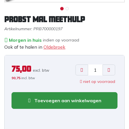
PROBST MAL meethulp
Artikelnummer:
PRB700000197
Morgen in huis
indien op voorraad
Ook af te halen in
Oldebroek
75,00
excl. b
tw
90,75
incl. btw
niet op voorraad
Toevoegen aan winkelwagen