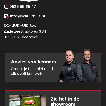
0525 65 65 47
info@schuurhuis.nl
SCHUURHUIS B.V.
Zuiderzeestraatweg 384
8096 CN Oldebroek