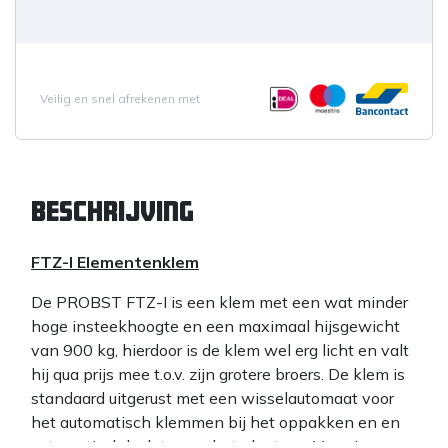
Veilig en snel afrekenen met
Beschrijving
FTZ-I Elementenklem
De PROBST FTZ-I is een klem met een wat minder
hoge insteekhoogte en een maximaal hijsgewicht
van 900 kg, hierdoor is de klem wel erg licht en valt
hij qua prijs mee t.o.v. zijn grotere broers. De klem is
standaard uitgerust met een wisselautomaat voor
het automatisch klemmen bij het oppakken en en
automatisch loslaten na het plaatsen. Voorzien van