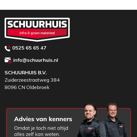
0525 65 65 47
info@schuurhuis.nl
SCHUURHUIS B.V.
Zuiderzeestraatweg 384
8096 CN Oldebroek