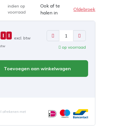
Ook af te
indien op
Oldebroek
voorraad
halen in
,00
excl. b
tw
 btw
op voorraad
Toevoegen aan winkelwagen
el afrekenen met