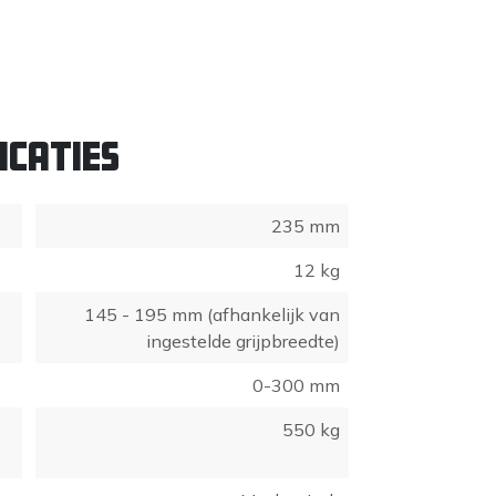
icaties
235 mm
12 kg
145 - 195 mm (afhankelijk van
ingestelde grijpbreedte)
0-300 mm
550 kg