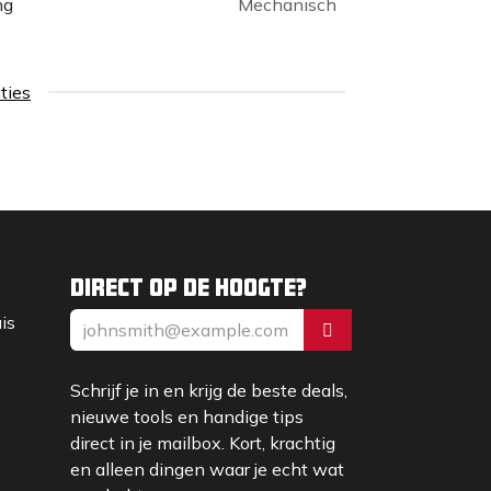
ng
Mechanisch
aties
Direct op de hoogte?
uis
Schrijf je in en krijg de beste deals,
nieuwe tools en handige tips
direct in je mailbox. Kort, krachtig
en alleen dingen waar je echt wat