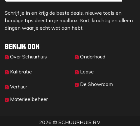
Schrijf je in en krijg de beste deals, nieuwe tools en
handige tips direct in je mailbox. Kort, krachtig en alleen
dingen waar je echt wat aan hebt.
Bekijk ook
Over Sc​huurhuis
Onderhoud
Kalibratie
Lease
De Showroom
Verhuur
Materieelbeheer
2026 © SCHUURHUIS B.V.
Privacy
​• ​