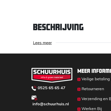
Beschrijving
Lees meer
Meer inform
Veilige betaling
0525 65 65 47
Retourneren
Verzending en 
info@schuurhuis.n
l
Werken Bij