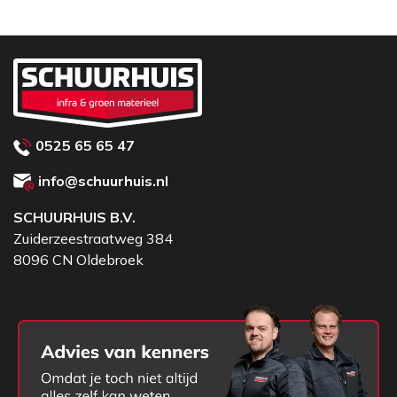
0525 65 65 47
info@schuurhuis.nl
SCHUURHUIS B.V.
Zuiderzeestraatweg 384
8096 CN Oldebroek