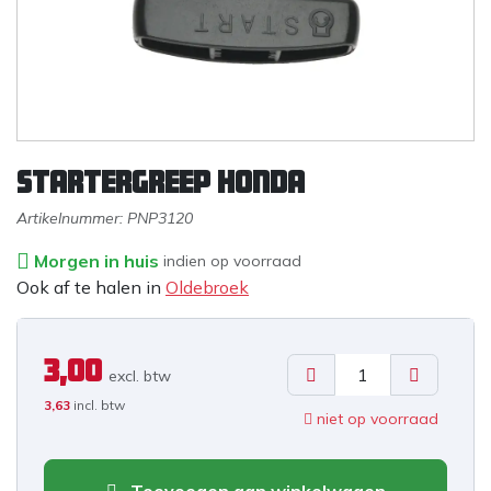
Startergreep Honda
Artikelnummer:
PNP3120
Morgen in huis
indien op voorraad
Ook af te halen in
Oldebroek
3,00
excl. b
tw
3,63
incl. btw
niet op voorraad