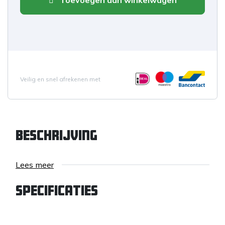
Toevoegen aan winkelwagen
Veilig en snel afrekenen met
Beschrijving
Lees meer
Specificaties