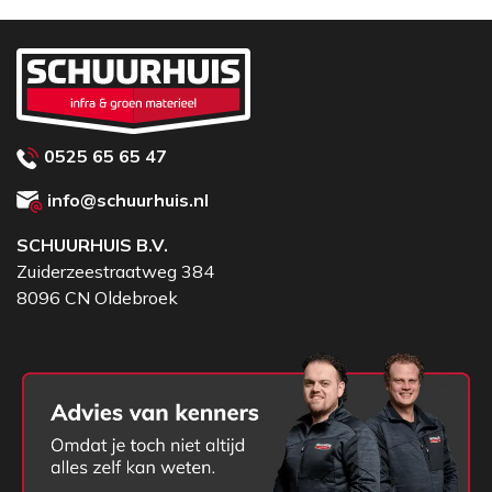
0525 65 65 47
info@schuurhuis.nl
SCHUURHUIS B.V.
Zuiderzeestraatweg 384
8096 CN Oldebroek