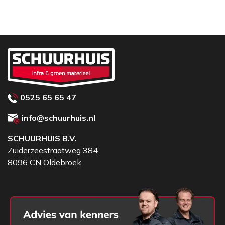
0525 65 65 47
info@schuurhuis.nl
SCHUURHUIS B.V.
Zuiderzeestraatweg 384
8096 CN Oldebroek