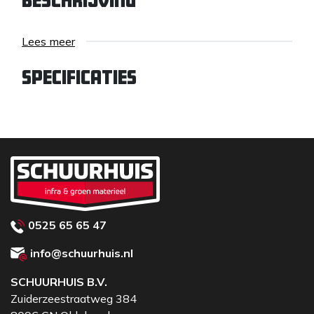
Beschrijving
Lees meer
Specificaties
0525 65 65 47
info@schuurhuis.nl
SCHUURHUIS B.V.
Zuiderzeestraatweg 384