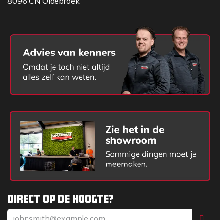
8096 CN Oldebroek
Direct op de hoogte?