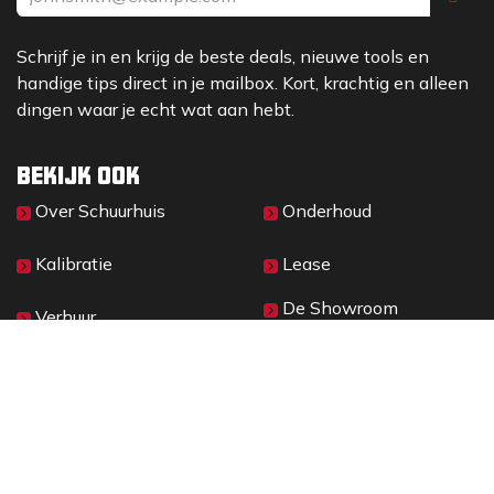
Schrijf je in en krijg de beste deals, nieuwe tools en
handige tips direct in je mailbox. Kort, krachtig en alleen
dingen waar je echt wat aan hebt.
Bekijk ook
Over Sc​huurhuis
Onderhoud
Kalibratie
Lease
De Showroom
Verhuur
Materieelbeheer
2026 © SCHUURHUIS B.V.
Privacy