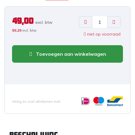
49,00
excl. b
tw
59,29
incl. btw
niet op voorraad
Toevoegen aan winkelwagen
Veilig en snel afrekenen met