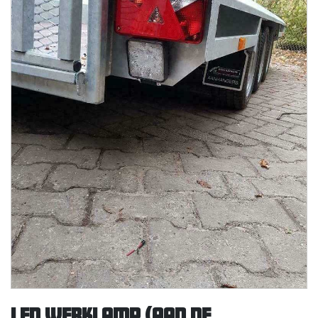
LED werklamp (aan de