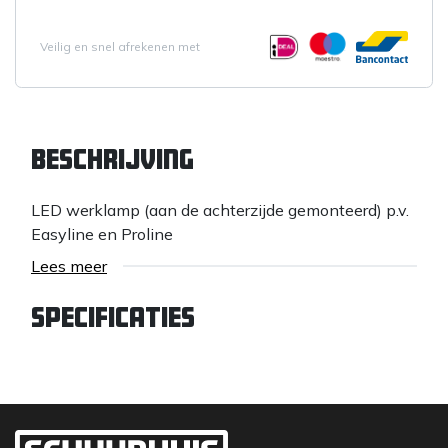
Veilig en snel afrekenen met
Beschrijving
LED werklamp (aan de achterzijde gemonteerd) p.v.
Easyline en Proline
Lees meer
Specificaties