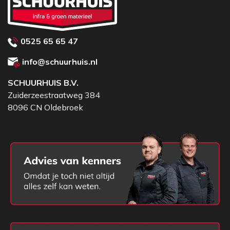
0525 65 65 47
info@schuurhuis.nl
SCHUURHUIS B.V.
Zuiderzeestraatweg 384
8096 CN Oldebroek