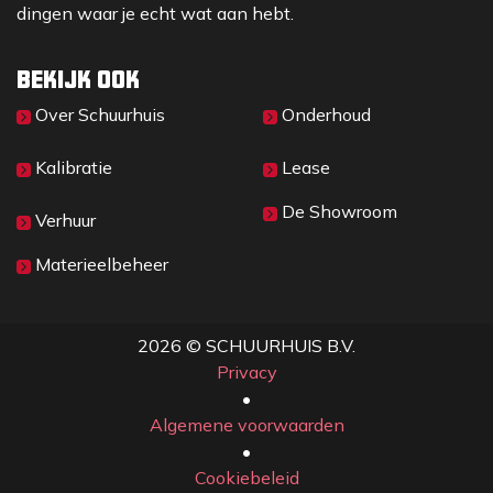
dingen waar je echt wat aan hebt.
Bekijk ook
Over Sc​huurhuis
Onderhoud
Kalibratie
Lease
De Showroom
Verhuur
Materieelbeheer
2026 © SCHUURHUIS B.V.
Privacy
​• ​
Algemene voorwaarden
•
Cookiebeleid