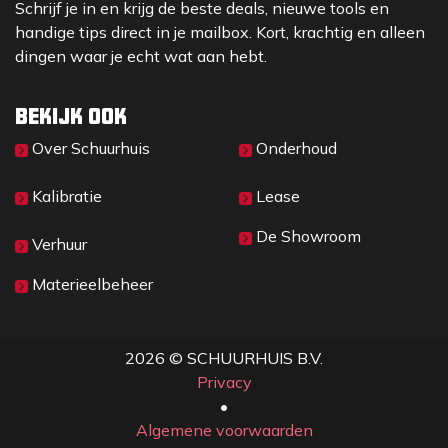
Schrijf je in en krijg de beste deals, nieuwe tools en
handige tips direct in je mailbox. Kort, krachtig en alleen
dingen waar je echt wat aan hebt.
Bekijk ook
Over Sc​huurhuis
Onderhoud
Kalibratie
Lease
De Showroom
Verhuur
Materieelbeheer
2026 © SCHUURHUIS B.V.
Privacy
​• ​
Algemene voorwaarden