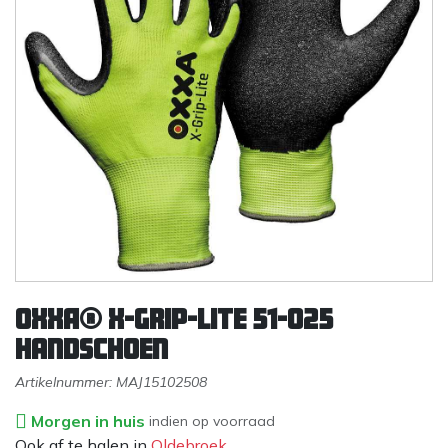
OXXA® X-Grip-Lite 51-025
handschoen
Artikelnummer:
MAJ15102508
Morgen in huis
indien op voorraad
Ook af te halen in
Oldebroek