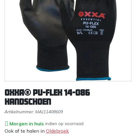
OXXA® PU-Flex 14-086
handschoen
Artikelnummer:
MAJ11408609
Morgen in huis
indien op voorraad
Ook af te halen in
Oldebroek