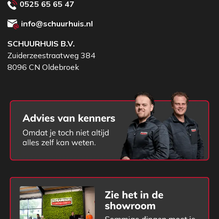
0525 65 65 47
info@schuurhuis.nl
SCHUURHUIS B.V.
Zuiderzeestraatweg 384
8096 CN Oldebroek