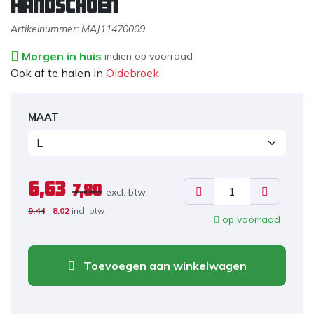
handschoen
Artikelnummer:
MAJ11470009
Morgen in huis
indien op voorraad
Ook af te halen in
Oldebroek
MAAT
6,63
7,80
excl. b
tw
9,44
8,02
incl. btw
op voorraad
Toevoegen aan winkelwagen