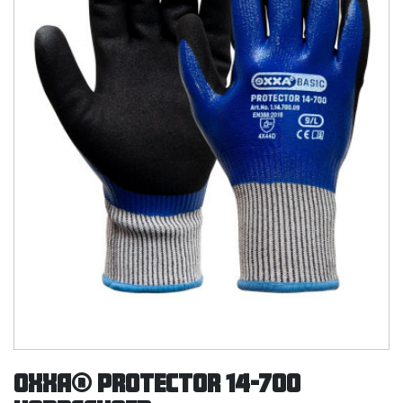
OXXA® Protector 14-700