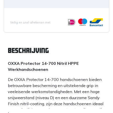
Veilig en snel afrekenen met
Beschrijving
OXXA Protector 14-700 Nitril HPPE
Werkhandschoenen
De OXXA Protector 14-700 handschoenen bieden
betrouwbare bescherming en uitstekende grip in
veeleisende werkomstandigheden. Met een hoge
snijweerstand (niveau D) en een duurzame Sandy
Finish nitril-coating, zijn deze handschoenen ideaal
voor gebruik in omgevingen met water, olie, en vuil.