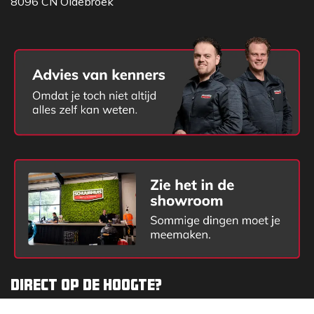
8096 CN Oldebroek
Direct op de hoogte?