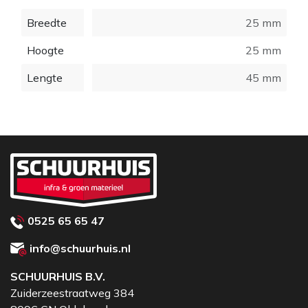
Breedte
25 mm
Hoogte
25 mm
Lengte
45 mm
0525 65 65 47
info@schuurhuis.nl
SCHUURHUIS B.V.
Zuiderzeestraatweg 384