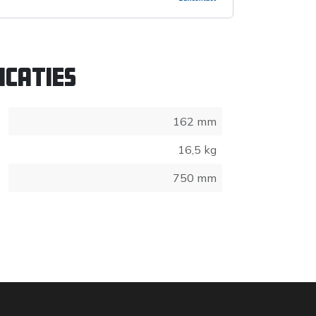
icaties
162 mm
16,5 kg
750 mm