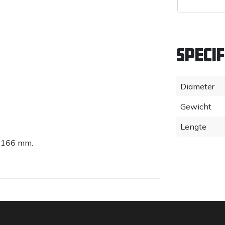
Specif
Diameter
Gewicht
Lengte
r 166 mm.