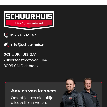
0525 65 65 47
info@schuurhuis.nl
SCHUURHUIS B.V.
Zuiderzeestraatweg 384
8096 CN Oldebroek