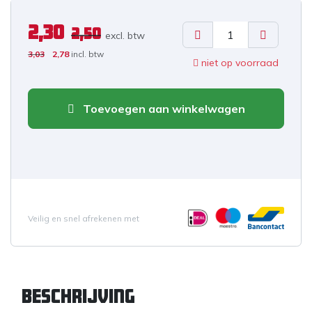
2,30
2,50
excl. b
tw
3,03
2,78
incl. btw
niet op voorraad
Toevoegen aan winkelwagen
Veilig en snel afrekenen met
Beschrijving