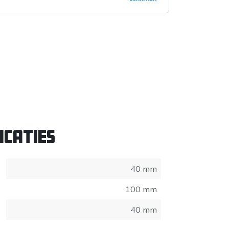
icaties
40 mm
100 mm
40 mm