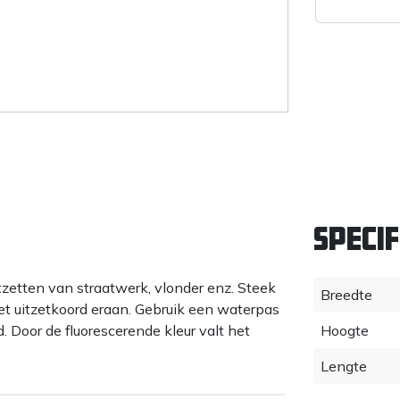
Specif
itzetten van straatwerk, vlonder enz. Steek
Breedte
t uitzetkoord eraan. Gebruik een waterpas
d. Door de fluorescerende kleur valt het
Hoogte
Lengte