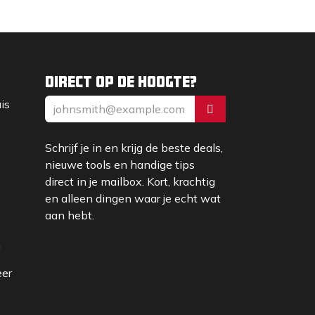
Direct op de hoogte?
uis
Schrijf je in en krijg de beste deals,
nieuwe tools en handige tips
direct in je mailbox. Kort, krachtig
en alleen dingen waar je echt wat
aan hebt.
m
eer