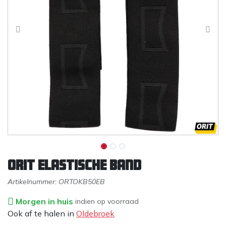
Orit elastische band
Artikelnummer:
ORTOKB50EB
Morgen in huis
indien op voorraad
Ook af te halen in
Oldebroek