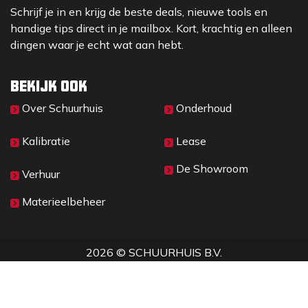
Schrijf je in en krijg de beste deals, nieuwe tools en
handige tips direct in je mailbox. Kort, krachtig en alleen
dingen waar je echt wat aan hebt.
Bekijk ook
Over Sc​huurhuis
Onderhoud
Kalibratie
Lease
De Showroom
Verhuur
Materieelbeheer
2026 © SCHUURHUIS B.V.
Privacy
​• ​
Algemene voorwaarden