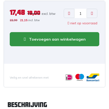
17,48
19,00
excl. b
tw
22,99
21,15
incl. btw
niet op voorraad
Toevoegen aan winkelwagen
Veilig en snel afrekenen met
Beschrijving