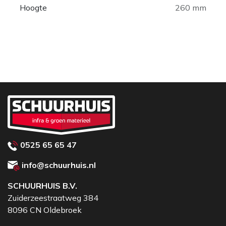
Hoogte
260 mm
0525 65 65 47
info@schuurhuis.nl
SCHUURHUIS B.V.
Zuiderzeestraatweg 384
8096 CN Oldebroek