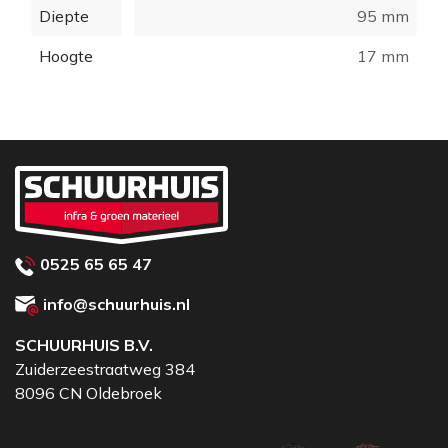
Diepte
95 mm
Hoogte
17 mm
0525 65 65 47
info@schuurhuis.nl
SCHUURHUIS B.V.
Zuiderzeestraatweg 384
8096 CN Oldebroek