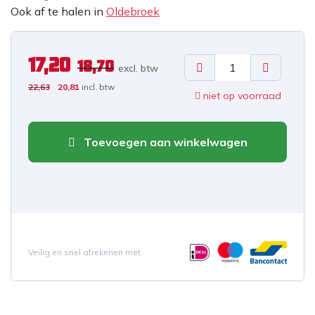
Ook af te halen in
Oldebroek
17,20
18,70
excl. b
tw
22,63
20,81
incl. btw
niet op voorraad
Toevoegen aan winkelwagen
Veilig en snel afrekenen met