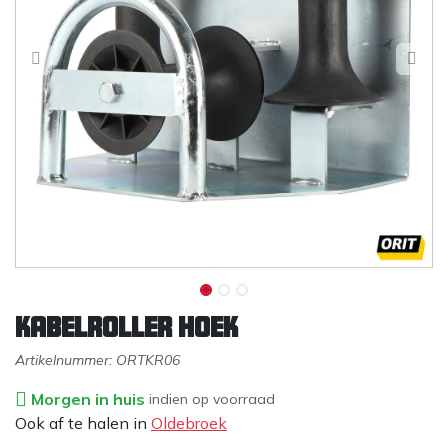
Kabelroller hoek
Artikelnummer:
ORTKR06
Morgen in huis
indien op voorraad
Ook af te halen in
Oldebroek