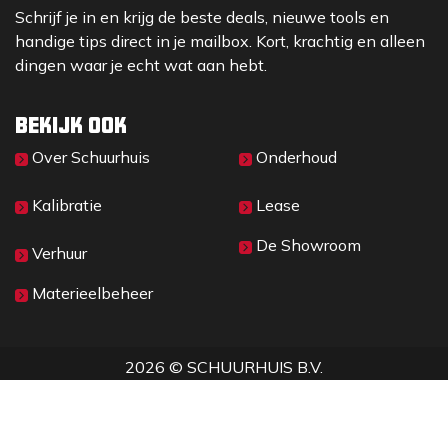
Schrijf je in en krijg de beste deals, nieuwe tools en
handige tips direct in je mailbox. Kort, krachtig en alleen
dingen waar je echt wat aan hebt.
Bekijk ook
Over Sc​huurhuis
Onderhoud
Kalibratie
Lease
De Showroom
Verhuur
Materieelbeheer
2026 © SCHUURHUIS B.V.
Privacy
​• ​
Algemene voorwaarden