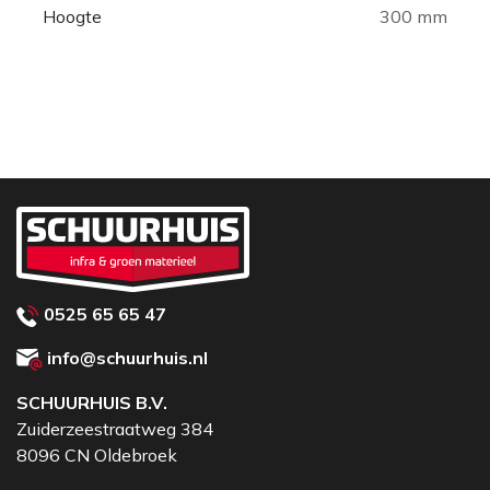
Hoogte
300 mm
0525 65 65 47
info@schuurhuis.nl
SCHUURHUIS B.V.
Zuiderzeestraatweg 384
8096 CN Oldebroek