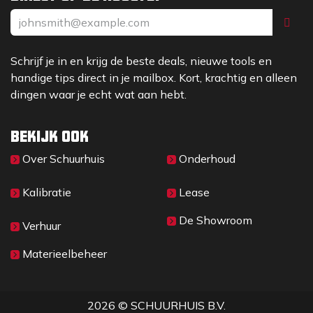
Schrijf je in en krijg de beste deals, nieuwe tools en
handige tips direct in je mailbox. Kort, krachtig en alleen
dingen waar je echt wat aan hebt.
Bekijk ook
Over Sc​huurhuis
Onderhoud
Kalibratie
Lease
De Showroom
Verhuur
Materieelbeheer
2026 © SCHUURHUIS B.V.