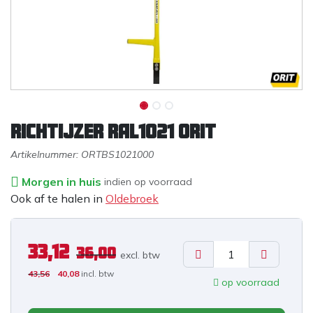
Richtijzer RAL1021 ORIT
Artikelnummer:
ORTBS1021000
Morgen in huis
indien op voorraad
Ook af te halen in
Oldebroek
33,12
36,00
excl. b
tw
43,56
40,08
incl. btw
op voorraad