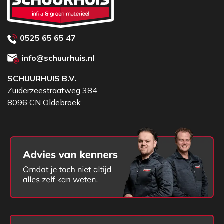
0525 65 65 47
info@schuurhuis.nl
SCHUURHUIS B.V.
Zuiderzeestraatweg 384
8096 CN Oldebroek