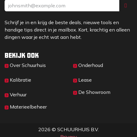
Schrijf je in en krijg de beste deals, nieuwe tools en
handige tips direct in je mailbox. Kort, krachtig en alleen
dingen waar je echt wat aan hebt.
Bekijk ook
Over Sc​huurhuis
Onderhoud
Kalibratie
Lease
De Showroom
Verhuur
Materieelbeheer
2026 © SCHUURHUIS B.V.
Privacy