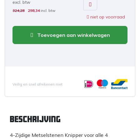
excl. b
tw
324,28
298,34
incl. btw
niet op voorraad
Toevoegen aan winkelwagen
Veilig en snel afrekenen met
Beschrijving
4-Zijdige Metselstenen Knipper voor alle 4