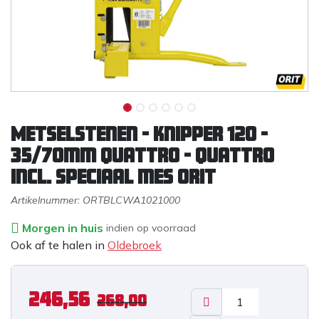
Metselstenen - knipper 120 -
35/70mm Quattro - Quattro
incl. speciaal mes ORIT
Artikelnummer:
ORTBLCWA1021000
Morgen in huis
indien op voorraad
Ook af te halen in
Oldebroek
246,56
268,00