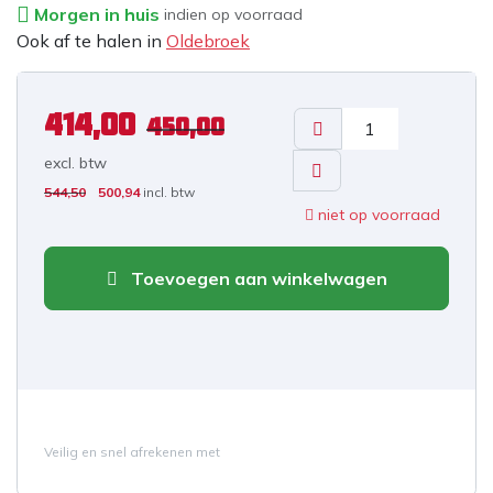
Morgen in huis
indien op voorraad
Ook af te halen in
Oldebroek
414,00
450,00
excl. b
tw
544,50
500,94
incl. btw
niet op voorraad
Toevoegen aan winkelwagen
Veilig en snel afrekenen met