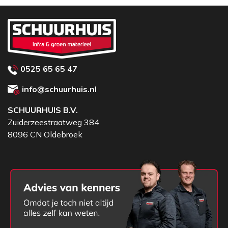
0525 65 65 47
info@schuurhuis.nl
SCHUURHUIS B.V.
Zuiderzeestraatweg 384
8096 CN Oldebroek