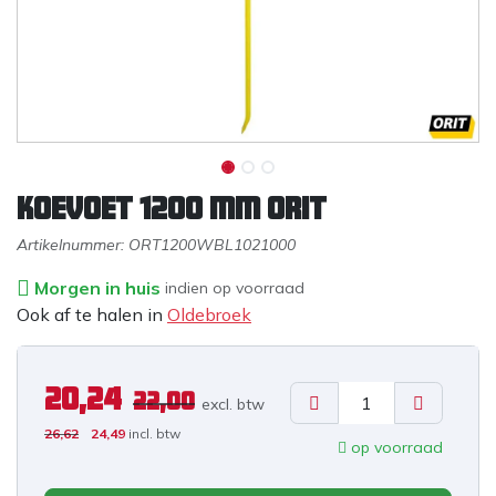
Koevoet 1200 mm ORIT
Artikelnummer:
ORT1200WBL1021000
Morgen in huis
indien op voorraad
Ook af te halen in
Oldebroek
20,24
22,00
excl. b
tw
26,62
24,49
incl. btw
op voorraad