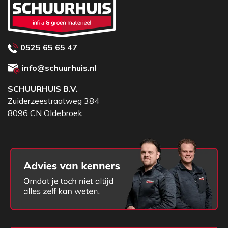
0525 65 65 47
info@schuurhuis.nl
SCHUURHUIS B.V.
Zuiderzeestraatweg 384
8096 CN Oldebroek