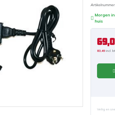
Artikelnummer
Morgen in
huis
69,
83,49
incl. 
Veilig en sn