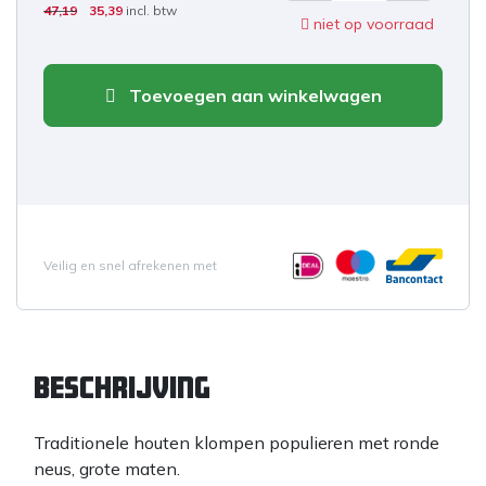
47,19
35,39
incl. btw
niet op voorraad
Toevoegen aan winkelwagen
Veilig en snel afrekenen met
Beschrijving
Traditionele houten klompen populieren met ronde
neus, grote maten.