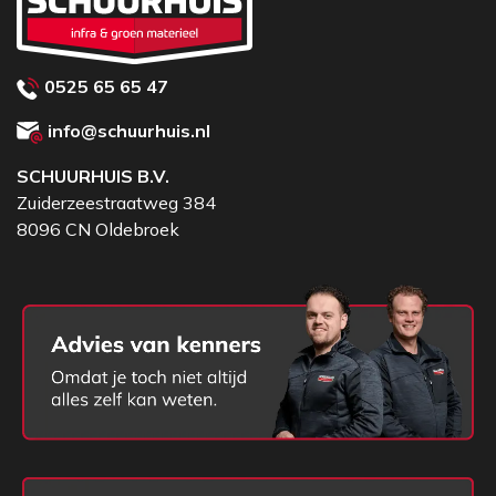
0525 65 65 47
info@schuurhuis.nl
SCHUURHUIS B.V.
Zuiderzeestraatweg 384
8096 CN Oldebroek