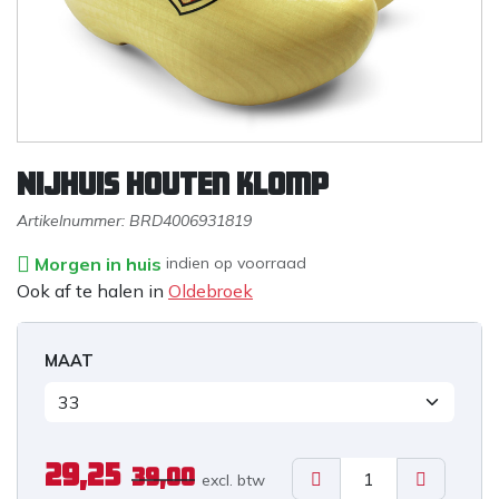
Nijhuis Houten klomp
Artikelnummer:
BRD4006931819
Morgen in huis
indien op voorraad
Ook af te halen in
Oldebroek
MAAT
29,25
39,00
excl. b
tw