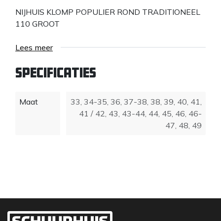
NIJHUIS KLOMP POPULIER ROND TRADITIONEEL
110 GROOT
Lees meer
Specificaties
Maat
33
,
34-35
,
36
,
37-38
,
38
,
39
,
40
,
41
,
41 / 42
,
43
,
43-44
,
44
,
45
,
46
,
46-
47
,
48
,
49