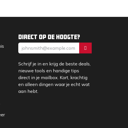
Direct op de hoogte?
uis
Schrijf je in en krijg de beste deals,
nieuwe tools en handige tips
direct in je mailbox. Kort, krachtig
en alleen dingen waar je echt wat
aan hebt.
m
eer