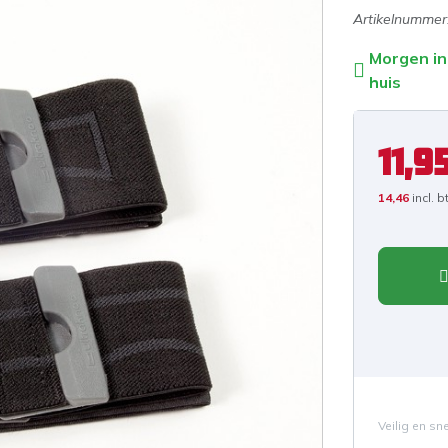
Artikelnummer
Morgen in
huis
11,9
14,46
incl. 
Veilig en sn