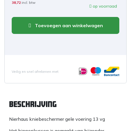
38,72
incl. btw
op voorraad
Toevoegen aan winkelwagen
Veilig en snel afrekenen met
Beschrijving
Nierhaus kniebeschermer gele voering 13 vg
Het binnenkussen is gemaakt van bijzonder