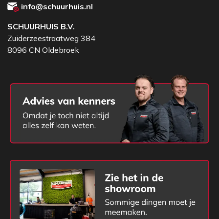
info@schuurhuis.nl
SCHUURHUIS B.V.
Zuiderzeestraatweg 384
8096 CN Oldebroek