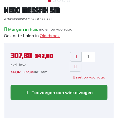
Nedo mEssfix 5m
Artikelnummer:
NEDF580111
Morgen in huis
indien op voorraad
Ook af te halen in
Oldebroek
307,80
342,00
excl. b
tw
413,82
372,44
incl. btw
niet op voorraad
Toevoegen aan winkelwagen