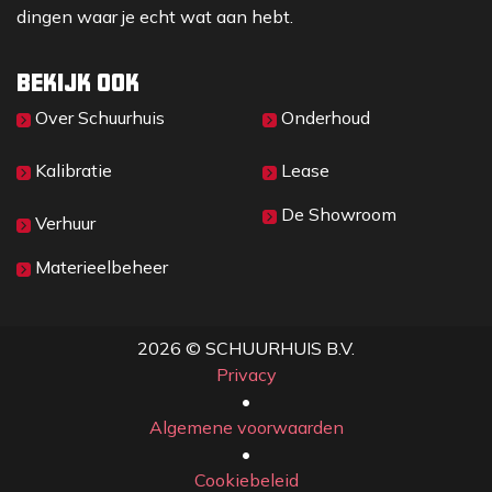
dingen waar je echt wat aan hebt.
Bekijk ook
Over Sc​huurhuis
Onderhoud
Kalibratie
Lease
De Showroom
Verhuur
Materieelbeheer
2026 © SCHUURHUIS B.V.
Privacy
​• ​
Algemene voorwaarden
•
Cookiebeleid