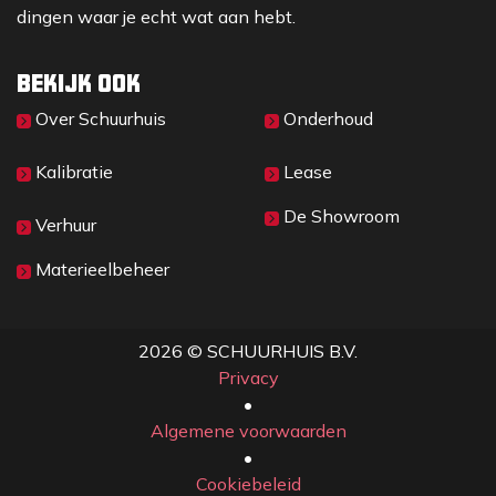
dingen waar je echt wat aan hebt.
Bekijk ook
Over Sc​huurhuis
Onderhoud
Kalibratie
Lease
De Showroom
Verhuur
Materieelbeheer
2026 © SCHUURHUIS B.V.
Privacy
​• ​
Algemene voorwaarden
•
Cookiebeleid