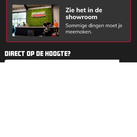
Direct op de hoogte?
Schrijf je in en krijg de beste deals, nieuwe tools en
handige tips direct in je mailbox. Kort, krachtig en alleen
dingen waar je echt wat aan hebt.
Bekijk ook
Over Sc​huurhuis
Onderhoud