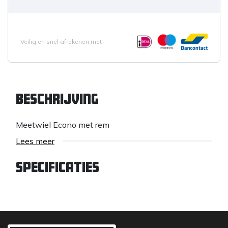
Veilig en snel afrekenen met
Beschrijving
Meetwiel Econo met rem
Lees meer
Specificaties