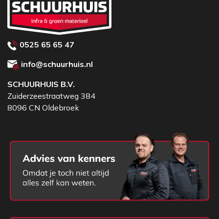
0525 65 65 47
info@schuurhuis.nl
SCHUURHUIS B.V.
Zuiderzeestraatweg 384
8096 CN Oldebroek