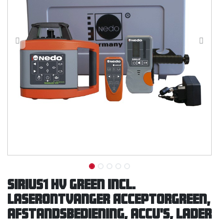
SIRIUS1 HV green incl.
laserontvanger ACCEPTORgreen,
afstandsbediening, accu's, lader