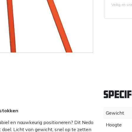
Veilig en sn
Specif
nstokken
Gewicht
tabiel en nauwkeurig positioneren? Dit Nedo
Hoogte
t doel. Licht van gewicht, snel op te zetten