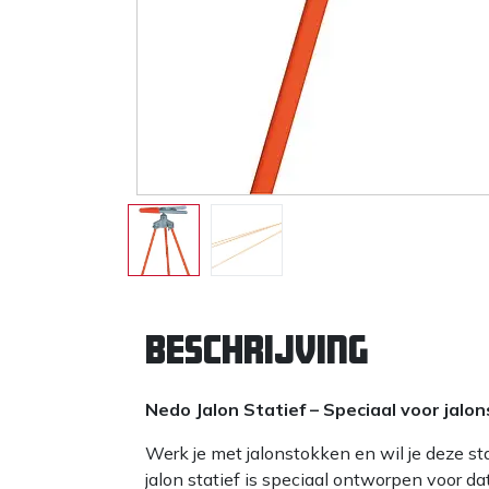
Beschrijving
Nedo Jalon Statief – Speciaal voor jalo
Werk je met jalonstokken en wil je deze s
jalon statief is speciaal ontworpen voor da