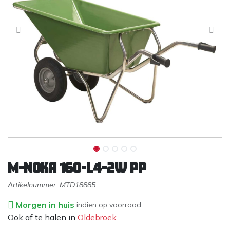
M-NOKA 160-L4-2W PP
Artikelnummer:
MTD18885
Morgen in huis
indien op voorraad
Ook af te halen in
Oldebroek