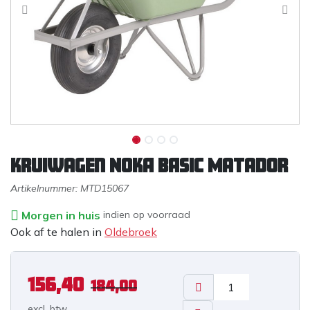
Kruiwagen NOKA BASIC Matador
Artikelnummer:
MTD15067
Morgen in huis
indien op voorraad
Ook af te halen in
Oldebroek
156,40
184,00
excl. b
tw