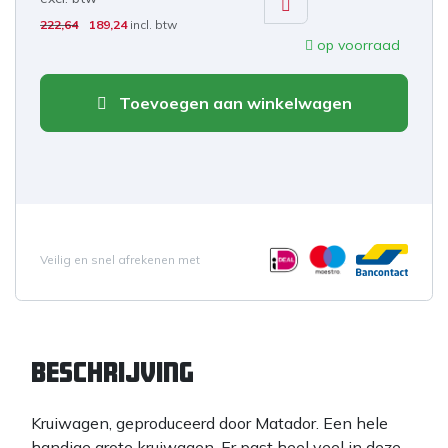
222,64
189,24
incl. btw
op voorraad
Toevoegen aan winkelwagen
Veilig en snel afrekenen met
Beschrijving
Kruiwagen, geproduceerd door Matador. Een hele
handige grote kruiwagen. Er past heel veel in deze