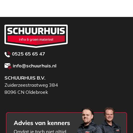
0525 65 65 47
info@schuurhuis.nl
SCHUURHUIS B.V.
Zuiderzeestraatweg 384
8096 CN Oldebroek