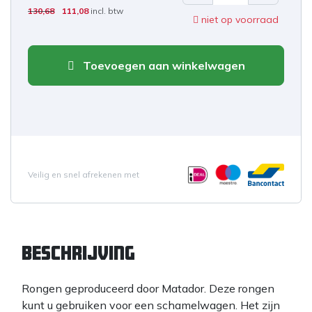
130,68
111,08
incl. btw
niet op voorraad
Toevoegen aan winkelwagen
Veilig en snel afrekenen met
Beschrijving
Rongen geproduceerd door Matador. Deze rongen
kunt u gebruiken voor een schamelwagen. Het zijn