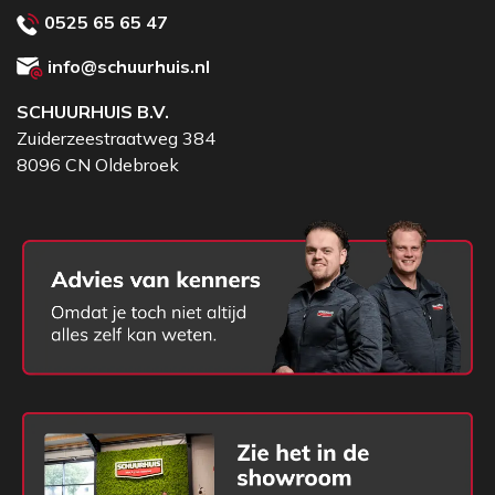
0525 65 65 47
info@schuurhuis.nl
SCHUURHUIS B.V.
Zuiderzeestraatweg 384
8096 CN Oldebroek