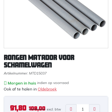
Rongen Matador voor
schamelwagen
Artikelnummer:
MTD15037
Morgen in huis
indien op voorraad
Ook af te halen in
Oldebroek
91,80
108,00
excl. b
tw