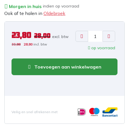
Morgen in huis
indien op voorraad
Ook af te halen in
Oldebroek
23,80
28,00
excl. b
tw
33,88
28,80
incl. btw
op voorraad
Toevoegen aan winkelwagen
Veilig en snel afrekenen met