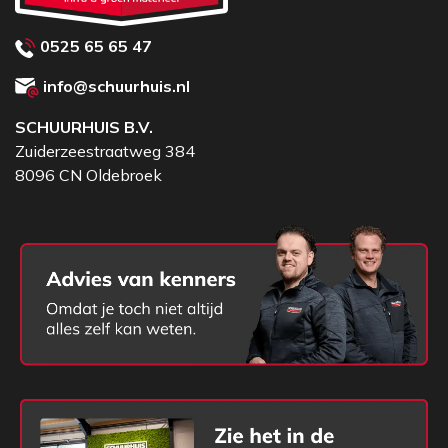
0525 65 65 47
info@schuurhuis.nl
SCHUURHUIS B.V.
Zuiderzeestraatweg 384
8096 CN Oldebroek