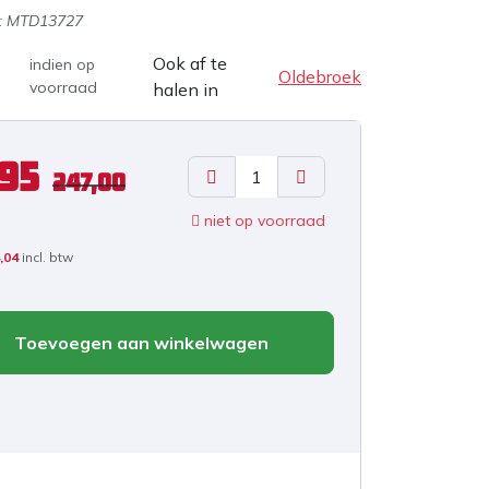
:
MTD13727
Ook af te
indien op
Oldebroek
voorraad
halen in
,95
247,00
niet op voorraad
,04
incl. btw
Toevoegen aan winkelwagen