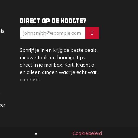
Direct op de hoogte?
uis
Schrijf je in en krijg de beste deals,
nieuwe tools en handige tips
direct in je mailbox. Kort, krachtig
en alleen dingen waar je echt wat
aan hebt.
m
eer
•
Cookiebeleid