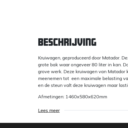
Beschrijving
Kruiwagen, geproduceerd door Matador. De
grote bak waar ongeveer 80 liter in kan. D
grove werk. Deze kruiwagen van Matador k
meenemen tot een maximale belasting van
en de steun valt deze kruiwagen maar last
Afmetingen: 1460x580x620mm
Lees meer