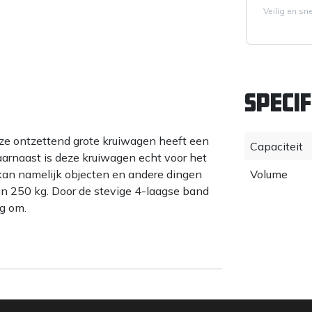
Veilig en sn
Specif
ze ontzettend grote kruiwagen heeft een
Capaciteit
aarnaast is deze kruiwagen echt voor het
an namelijk objecten en andere dingen
Volume
 250 kg. Door de stevige 4-laagse band
ig om.