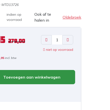
:
MTD13726
Ook af te
indien op
Oldebroek
voorraad
halen in
15
279,00
niet op voorraad
,95
incl. btw
Toevoegen aan winkelwagen