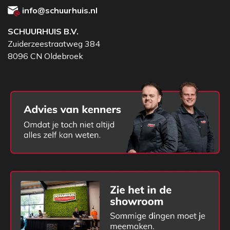
info@schuurhuis.nl
SCHUURHUIS B.V.
Zuiderzeestraatweg 384
8096 CN Oldebroek