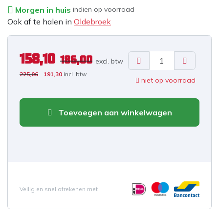
Morgen in huis
indien op voorraad
Ook af te halen in
Oldebroek
158,10
186,00
excl. b
tw
225,06
191,30
incl. btw
niet op voorraad
Toevoegen aan winkelwagen
Veilig en snel afrekenen met