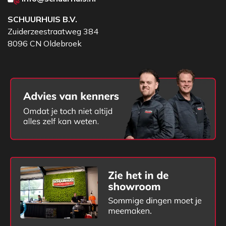
SCHUURHUIS B.V.
Zuiderzeestraatweg 384
8096 CN Oldebroek