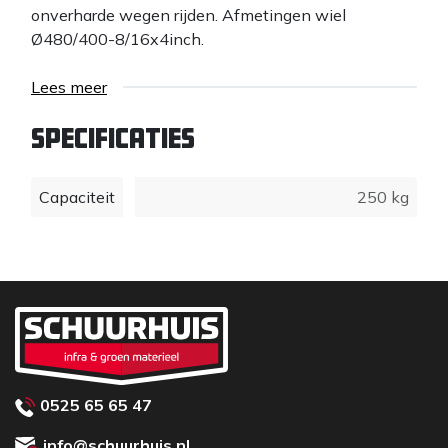
onverharde wegen rijden. Afmetingen wiel
Ø480/400-8/16x4inch.
Lees meer
Specificaties
Capaciteit
250 kg
0525 65 65 47
info@schuurhuis.nl