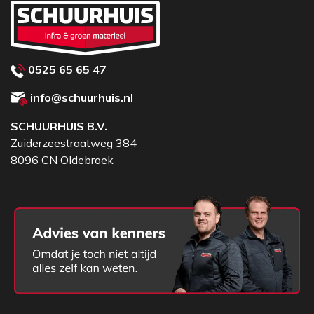
0525 65 65 47
info@schuurhuis.nl
SCHUURHUIS B.V.
Zuiderzeestraatweg 384
8096 CN Oldebroek