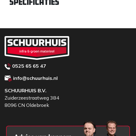
Specificaties
0525 65 65 47
info@schuurhuis.nl
SCHUURHUIS B.V.
Zuiderzeestraatweg 384
8096 CN Oldebroek