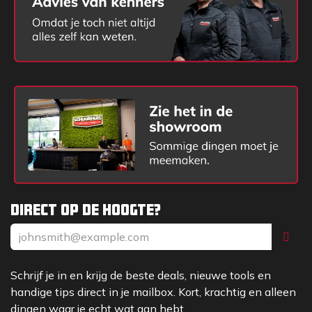
Direct op de hoogte?
Schrijf je in en krijg de beste deals, nieuwe tools en
handige tips direct in je mailbox. Kort, krachtig en alleen
dingen waar je echt wat aan hebt.