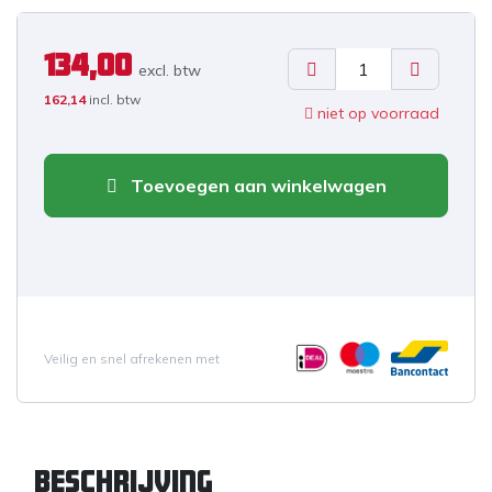
134,00
excl. b
tw
162,14
incl. btw
niet op voorraad
Toevoegen aan winkelwagen
Veilig en snel afrekenen met
Beschrijving