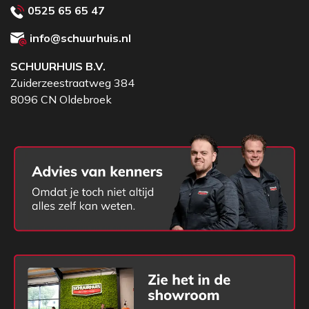
0525 65 65 47
info@schuurhuis.nl
SCHUURHUIS B.V.
Zuiderzeestraatweg 384
8096 CN Oldebroek