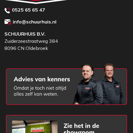
0525 65 65 47
info@schuurhuis.nl
SCHUURHUIS B.V.
Zuiderzeestraatweg 384
8096 CN Oldebroek