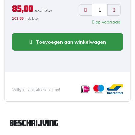
85,00
excl. b
tw
102,85
incl. btw
op voorraad
Toevoegen aan winkelwagen
Veilig en snel afrekenen met
Beschrijving