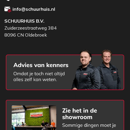
info@schuurhuis.nl
SCHUURHUIS B.V.
Zuiderzeestraatweg 384
8096 CN Oldebroek