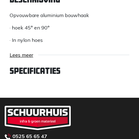
Opvouwbare aluminium bouwhaak
· hoek 45° en 90°
· In nylon hoes
Lees meer
Specificaties
0525 65 65 47