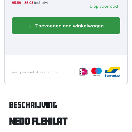
95,59
86,03
incl. btw
op voorraad
Toevoegen aan winkelwagen
Veilig en snel afrekenen met
Beschrijving
Nedo Flexilat